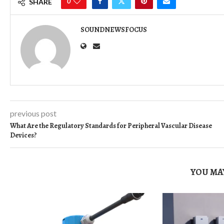
0
SHARE
SOUNDNEWSFOCUS
previous post
What Are the Regulatory Standards for Peripheral Vascular Disease
Devices?
YOU MAY