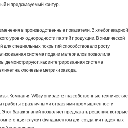
ый и предсказуемый контур.
зменения в производственные показатели. В хлебопекарной
кого уровня однородности партий продукции. В химической
 для специальных покрытий способствовало росту
ализованная система подачи материалов позволила
ры демонстрируют, как интегрированная система
лияет на ключевые метрики завода.
тизы. Компания Wijay опирается на собственные технические
Опыт работы с различными отраслями промышленности
Этот багаж знаний позволяет предлагать решения, которые
 компетенция служит фундаментом для создания надежных
емой управления.