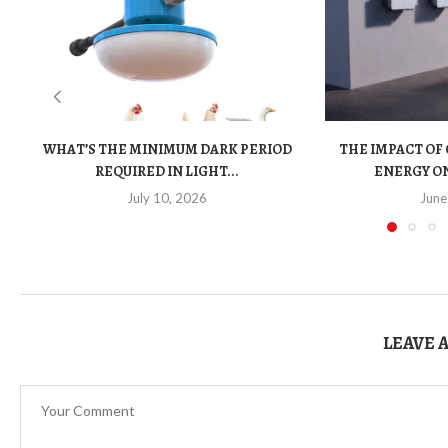
WHAT’S THE MINIMUM DARK PERIOD
THE IMPACT OF
REQUIRED IN LIGHT...
ENERGY ON
July 10, 2026
June
LEAVE 