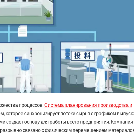
ожества процессов.
Система планирования производства и
, которое синхронизирует потоки сырья с графиком выпуск
ми создает основу для работы всего предприятия. Компания
неразрывно связано с физическим перемещением материалов