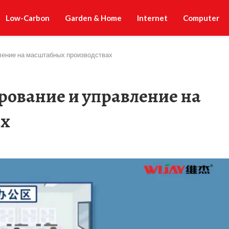
Low-Carbon
Garden & Home
Internet
Computer
вление на масштабных производствах
рование и управление на
ах