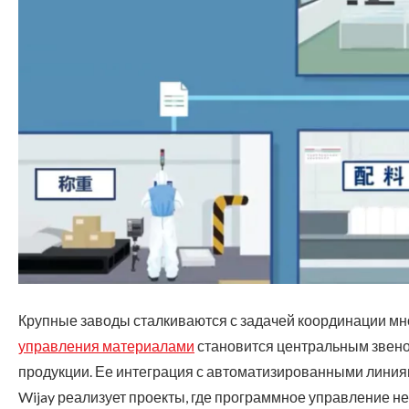
Крупные заводы сталкиваются с задачей координации мн
управления материалами
становится центральным звеном
продукции. Ее интеграция с автоматизированными линия
Wijay реализует проекты, где программное управление 