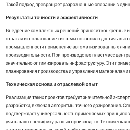
Такой подход превращает разрозненные операции в един
Результаты точности и эффективности
Внедрение комплексных решений приносит конкретные и
отрасли использование системы позволило достичь высо
промышленности применение автоматизированных линий
производительности. При производстве пластмасс центр
значительно оптимизировать инфраструктуру. Эти приме
планирования производства и управления материалами в
Техническая основа и отраслевой опыт
Реализация таких проектов требует значительной экспер
разработки, включая алгоритмы точного дозирования. 
подтверждает универсальность применяемых принципов. 
учитывают специфику разных производств. Техническая
автоматизированных линий, работающих в связке с сист