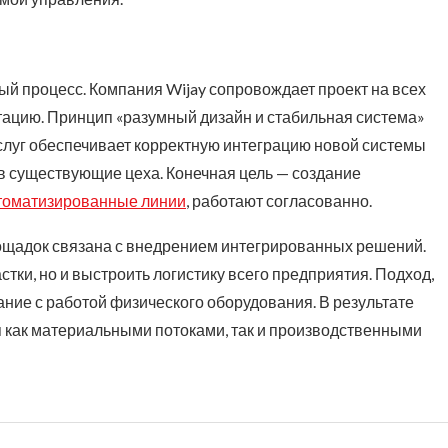
й процесс. Компания Wijay сопровождает проект на всех
атацию. Принцип «разумный дизайн и стабильная система»
услуг обеспечивает корректную интеграцию новой системы
 существующие цеха. Конечная цель — создание
томатизированные линии
, работают согласованно.
ощадок связана с внедрением интегрированных решений.
тки, но и выстроить логистику всего предприятия. Подход,
ние с работой физического оборудования. В результате
я как материальными потоками, так и производственными