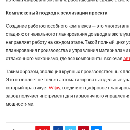
Комплексный подход к реализации проекта
Создание работоспособного комплекса — это многоэтапны
стадиях: от начального планирования до ввода в эксплу
направляет работу на каждом этапе. Такой полный цикл 
планирования производства и управления материалами в
отлаженного механизма, где все компоненты, включая
ав
Таким образом, эволюция крупных производственных пл
Это позволяет не только автоматизировать отдельные учас
который практикует
Wijay
, соединяет цифровое планирова
завод получает инструмент для гармоничного управлени
мощностями.